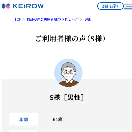
店舗を探す
TOP
KEiROWご利用者様のうれしい声
S様
ご利用者様の声（S様）
S様［男性］
年齢
64歳