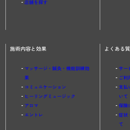
店舗を探す
施術内容と効果
よくある
マッサージ・鍼灸・機能訓練効
サー
果
ご利
コミュニケーション
支払
ヒーリングミュージック
いて
アロマ
保険
エントレ
症状
て