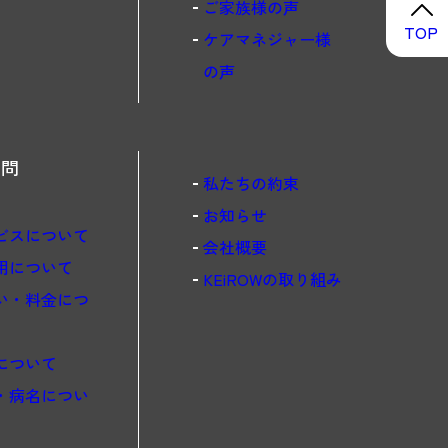
ご家族様の声
TOP
ケアマネジャー様
の声
質問
私たちの約束
お知らせ
ビスについて
会社概要
用について
KEiROWの取り組み
い・料金につ
について
・病名につい