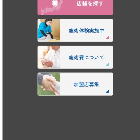
施術体験実施中
施術費について
加盟店募集