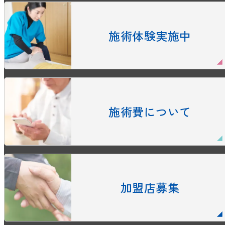
施術体験実施中
施術費について
加盟店募集